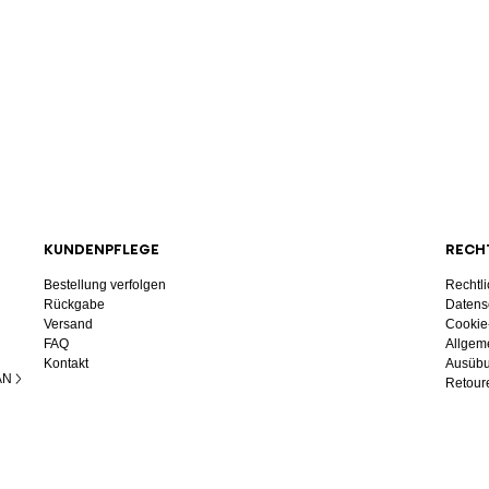
KUNDENPFLEGE
RECH
Bestellung verfolgen
Rechtl
Rückgabe
Datens
Versand
Cookie
FAQ
Allgem
Kontakt
Ausübu
AN
Retoure