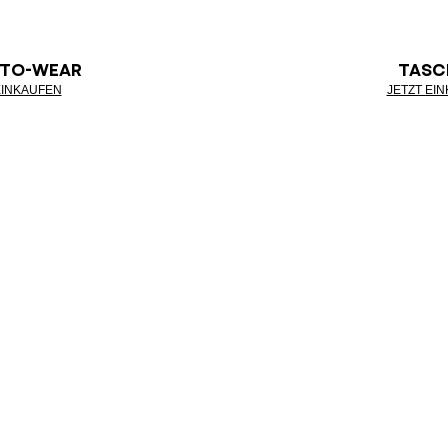
-TO-WEAR
TASC
EINKAUFEN
JETZT EI