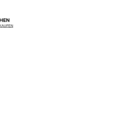
HEN
NKAUFEN