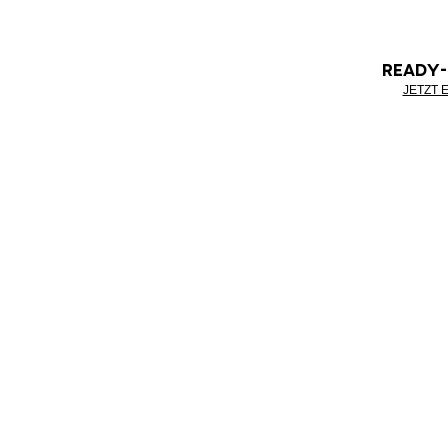
READY
JETZT 