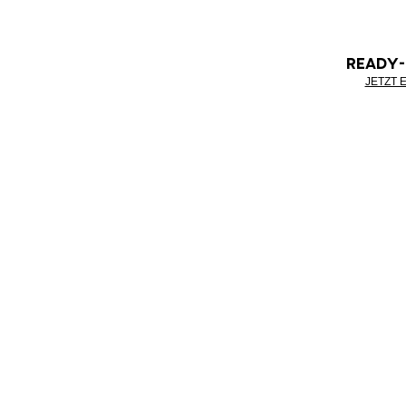
READY
JETZT 