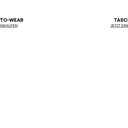
-TO-WEAR
TASC
EINKAUFEN
JETZT EI