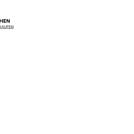
HEN
NKAUFEN