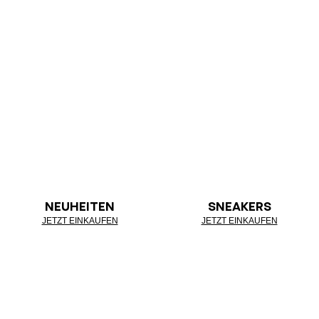
NEUHEITEN
SNEAKERS
JETZT EINKAUFEN
JETZT EINKAUFEN