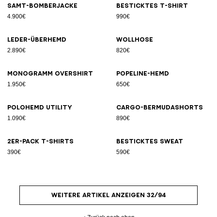
Samt-Bomberjacke
Besticktes T-Shirt
4.900€
990€
Leder-Überhemd
Wollhose
2.890€
820€
Monogramm Overshirt
Popeline-Hemd
1.950€
650€
Polohemd Utility
Cargo-Bermudashorts
1.090€
890€
2er-Pack T-Shirts
Besticktes Sweat
390€
590€
WEITERE ARTIKEL ANZEIGEN 32/94