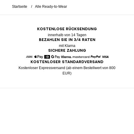
Startseite
Alle Ready-to-Wear
KOSTENLOSE RÜCKSENDUNG
innerhalb von 14 Tagen
BEZAHLEN SIE IN 3/4 RATEN
mit Klarna
SICHERE ZAHLUNG
KOSTENLOSER STANDARDVERSAND
American Express
Apple Pay
Diners
Google Pay
Klarna
Mastercard
Paypal
Visa
Kostenloser Expressversand (ab einem Bestellwert von 800
EUR)