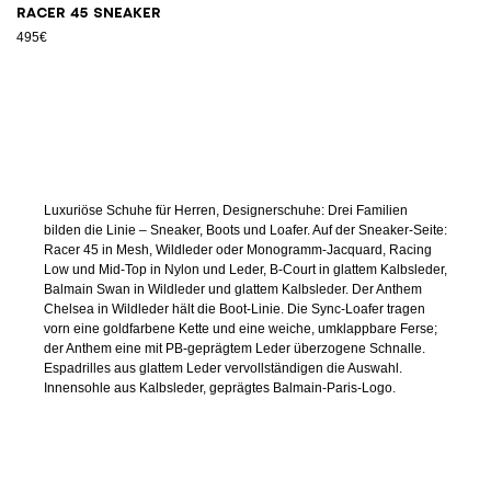
Racer 45 Sneaker
495€
Luxuriöse Schuhe für Herren, Designerschuhe: Drei Familien
bilden die Linie – Sneaker, Boots und Loafer. Auf der Sneaker-Seite:
Racer 45 in Mesh, Wildleder oder Monogramm-Jacquard, Racing
Low und Mid-Top in Nylon und Leder, B-Court in glattem Kalbsleder,
Balmain Swan in Wildleder und glattem Kalbsleder. Der Anthem
Chelsea in Wildleder hält die Boot-Linie. Die Sync-Loafer tragen
vorn eine goldfarbene Kette und eine weiche, umklappbare Ferse;
der Anthem eine mit PB-geprägtem Leder überzogene Schnalle.
Espadrilles aus glattem Leder vervollständigen die Auswahl.
Innensohle aus Kalbsleder, geprägtes Balmain-Paris-Logo.