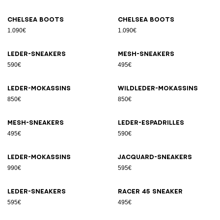
Chelsea Boots
Chelsea Boots
1.090€
1.090€
Leder-Sneakers
Mesh-Sneakers
590€
495€
Leder-Mokassins
Wildleder-Mokassins
850€
850€
Mesh-Sneakers
Leder-Espadrilles
495€
590€
Leder-Mokassins
Jacquard-Sneakers
990€
595€
Leder-Sneakers
Racer 45 Sneaker
595€
495€