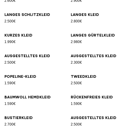
2.600€
2.900€
Langes Schlitzkleid
Langes Kleid
2.500€
2.800€
Kurzes Kleid
Langes Gürtelkleid
1.990€
2.980€
Ausgestelltes Kleid
Ausgestelltes Kleid
2.500€
2.300€
Popeline-Kleid
Tweedkleid
1.590€
2.500€
Baumwoll Hemdkleid
Rückenfreies Kleid
1.590€
1.590€
Bustierkleid
Ausgestelltes Kleid
2.700€
2.500€