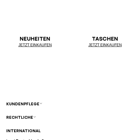
NEUHEITEN
TASCHEN
JETZT EINKAUFEN
JETZT EINKAUFEN
KUNDENPFLEGE
RECHTLICHE
INTERNATIONAL