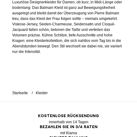
Luxuriöse Designerkleider für Damen, ob kurz, in Midi-Länge oder
bodenlang: Das Balmain Kleid ist ganz auf Bewegungsfreiheit
ausgelegt und bleibt damit der Überzeugung von Pierre Balmain
treu, dass das Kleid der Frau folgen sollte – niemals umgekehrt.
Viskose-Jersey, Seiden-Charmeuse, Seidensatin und Cloqué-
Jacquard fallen schön, betonen die Taille und verteilen das
Volumen präzise. Kühne Schlitze, tiefe Ausschnitte und hohe
Kragen: eine Kleiderkollektion, die sich nahtlos vom Tag bis in die
Abendstunden bewegt. Den Stil wechselt sie dabei nie, sie variiert
nur die Intensität.
Startseite
Kleider
KOSTENLOSE RÜCKSENDUNG
innerhalb von 14 Tagen
BEZAHLEN SIE IN 3/4 RATEN
mit Klarna