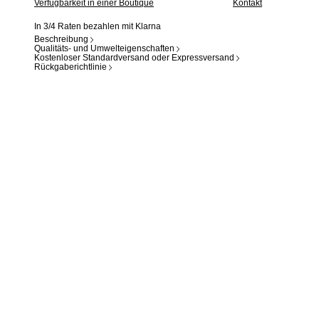
Verfügbarkeit in einer Boutique
Kontakt
In 3/4 Raten bezahlen mit Klarna
Beschreibung
Qualitäts- und Umwelteigenschaften
Kostenloser Standardversand oder Expressversand
Rückgaberichtlinie