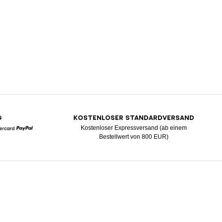
G
KOSTENLOSER STANDARDVERSAND
Kostenloser Expressversand (ab einem
Bestellwert von 800 EUR)
Mastercard
Paypal