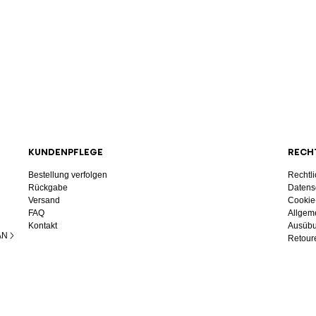
KUNDENPFLEGE
RECH
Bestellung verfolgen
Rechtl
Rückgabe
Datens
Versand
Cookie
FAQ
Allgem
Kontakt
Ausübu
AN
Retoure