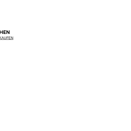
HEN
NKAUFEN