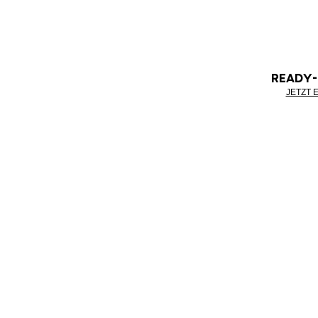
READY
JETZT 