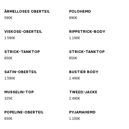
Ärmelloses Oberteil
Polohemd
590€
890€
Viskose-Oberteil
Rippstrick-Body
1.590€
1.190€
Strick-Tanktop
Strick-Tanktop
850€
850€
Satin-Oberteil
Bustier Body
1.590€
1.490€
Musselin-Top
Tweed-Jacke
325€
2.490€
Popeline-Oberteil
Pyjamahemd
650€
1.100€