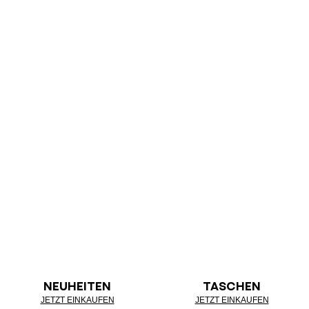
NEUHEITEN
TASCHEN
JETZT EINKAUFEN
JETZT EINKAUFEN