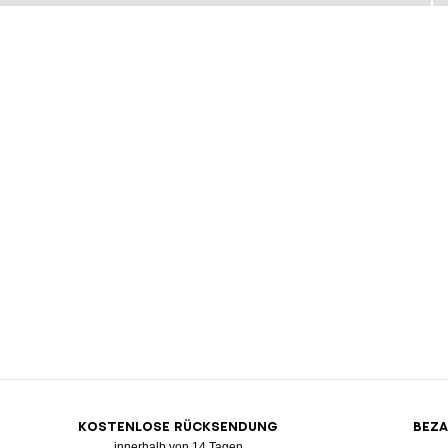
KOSTENLOSE RÜCKSENDUNG
BEZA
innerhalb von 14 Tagen