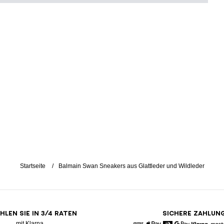
Startseite
Balmain Swan Sneakers aus Glattleder und Wildleder
HLEN SIE IN 3/4 RATEN
SICHERE ZAHLUN
mit Klarna