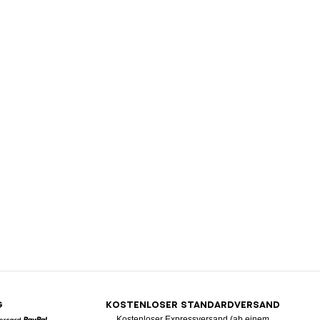
G
KOSTENLOSER STANDARDVERSAND
Kostenloser Expressversand (ab einem