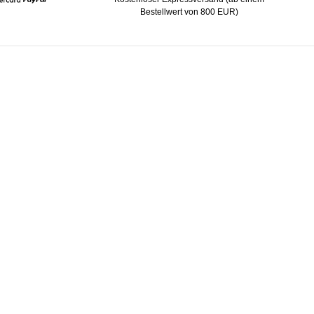
Bestellwert von 800 EUR)
Mastercard
Paypal