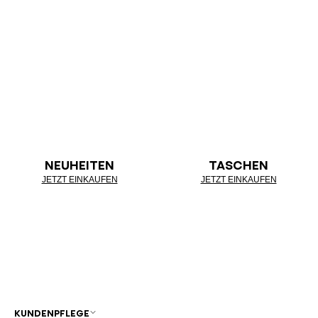
NEUHEITEN
TASCHEN
JETZT EINKAUFEN
JETZT EINKAUFEN
KUNDENPFLEGE