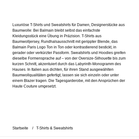
Luxuriöse T-Shirts und Sweatshirts für Damen, Designerstücke aus
Baumwolle: Bei Balmain bleibt selbst das einfachste
Kleidungsstück eine Übung in Präzision. T-Shirts aus
Baumwolljersey, Rundhalsausschnitt mit gerippter Blende, das
Balmain Paris Logo Ton in Ton oder kontrastierend bestickt, in
gerader oder verkürzter Passform. Sweatshirts und Hoodies greifen
dieselbe Formensprache auf – von der Oversize-Silhouette bis zum
kurzen Schnitt, akzentuiert durch das Labyrinth-Monogramm des
Hauses. In Italien aus dichten, für ihren Stand ausgewählten
Baumwollqualitäten gefertigt, lassen sie sich einzeln oder unter
einem Blazer tragen. Die Tagesgarderobe, mit den Ansprüchen der
Haute Couture umgesetzt.
Startseite
T-Shirts & Sweatshirts