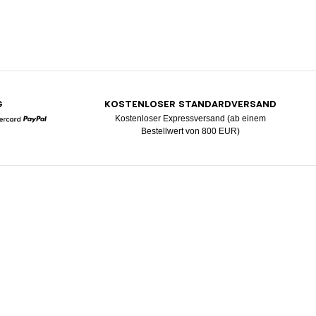
G
KOSTENLOSER STANDARDVERSAND
Kostenloser Expressversand (ab einem
Bestellwert von 800 EUR)
Mastercard
Paypal