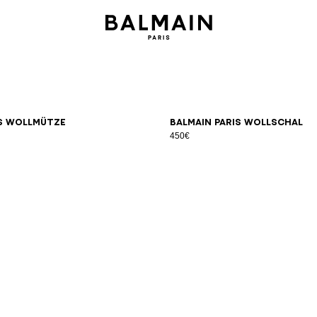
is Wollmütze
Balmain Paris Wollschal
450€