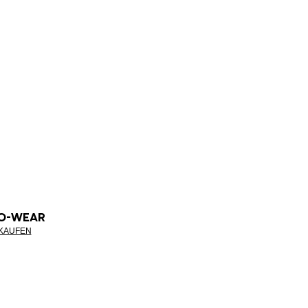
O-WEAR
NKAUFEN