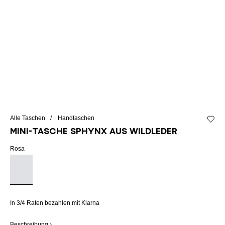
Alle Taschen
Handtaschen
Zur Wu
Mini-Tasche SPHYNX aus Wildleder
Rosa
In 3/4 Raten bezahlen mit Klarna
Beschreibung