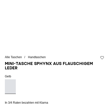
Alle Taschen
Handtaschen
Zur Wu
Mini-Tasche SPHYNX aus flauschigem
Leder
Gelb
In 3/4 Raten bezahlen mit Klarna